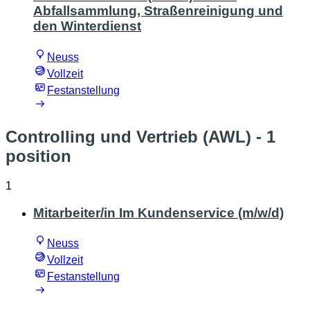
Abfallsammlung, Straßenreinigung und
den Winterdienst
Neuss
Vollzeit
Festanstellung
Controlling und Vertrieb (AWL)
- 1
position
1
Mitarbeiter/in Im Kundenservice (m/w/d)
Neuss
Vollzeit
Festanstellung